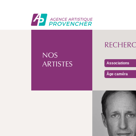
RECHER
NOS
ARTISTES
Associations
Âge caméra