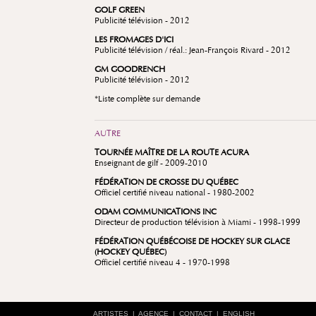
GOLF GREEN
Publicité télévision - 2012
LES FROMAGES D'ICI
Publicité télévision / réal.: Jean-François Rivard - 2012
GM GOODRENCH
Publicité télévision - 2012
*Liste complète sur demande
AUTRE
TOURNÉE MAÎTRE DE LA ROUTE ACURA
Enseignant de gilf - 2009-2010
FÉDÉRATION DE CROSSE DU QUÉBEC
Officiel certifié niveau national - 1980-2002
ODAM COMMUNICATIONS INC
Directeur de production télévision à Miami - 1998-1999
FÉDÉRATION QUÉBÉCOISE DE HOCKEY SUR GLACE
(HOCKEY QUÉBEC)
Officiel certifié niveau 4 - 1970-1998
ARTISTES
|
AGENCE
|
CONTACT
|
ENGLISH