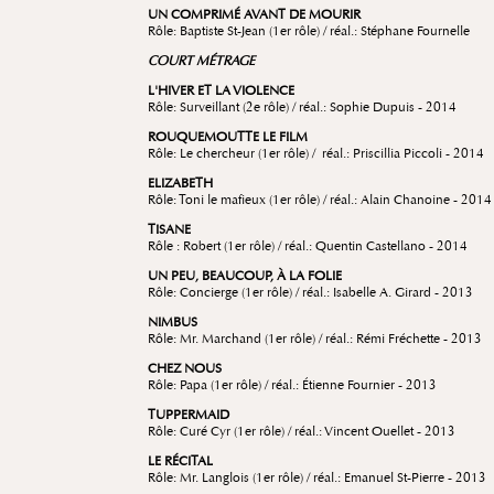
UN COMPRIMÉ AVANT DE MOURIR
Rôle: Baptiste St-Jean (1er rôle) / réal.: Stéphane Fournelle
COURT MÉTRAGE
L'HIVER ET LA VIOLENCE
Rôle: Surveillant (2e rôle) / réal.: Sophie Dupuis - 2014
ROUQUEMOUTTE LE FILM
Rôle: Le chercheur (1er rôle) / réal.: Priscillia Piccoli - 2014
ELIZABETH
Rôle: Toni le mafieux (1er rôle) / réal.: Alain Chanoine - 2014
TISANE
Rôle : Robert (1er rôle) / réal.: Quentin Castellano - 2014
UN PEU, BEAUCOUP, À LA FOLIE
Rôle: Concierge (1er rôle) / réal.: Isabelle A. Girard - 2013
NIMBUS
Rôle: Mr. Marchand (1er rôle) / réal.: Rémi Fréchette - 2013
CHEZ NOUS
Rôle: Papa (1er rôle) / réal.: Étienne Fournier - 2013
TUPPERMAID
Rôle: Curé Cyr (1er rôle) / réal.: Vincent Ouellet - 2013
LE RÉCITAL
Rôle: Mr. Langlois (1er rôle) / réal.: Emanuel St-Pierre - 2013