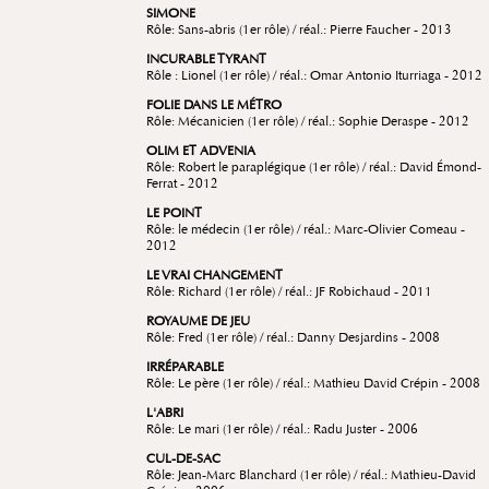
SIMONE
Rôle: Sans-abris (1er rôle) / réal.: Pierre Faucher - 2013
INCURABLE TYRANT
Rôle : Lionel (1er rôle) / réal.: Omar Antonio Iturriaga - 2012
FOLIE DANS LE MÉTRO
Rôle: Mécanicien (1er rôle) / réal.: Sophie Deraspe - 2012
OLIM ET ADVENIA
Rôle: Robert le paraplégique (1er rôle) / réal.: David Émond-
Ferrat - 2012
LE POINT
Rôle: le médecin (1er rôle) / réal.: Marc-Olivier Comeau -
2012
LE VRAI CHANGEMENT
Rôle: Richard (1er rôle) / réal.: JF Robichaud - 2011
ROYAUME DE JEU
Rôle: Fred (1er rôle) / réal.: Danny Desjardins - 2008
IRRÉPARABLE
Rôle: Le père (1er rôle) / réal.: Mathieu David Crépin - 2008
L'ABRI
Rôle: Le mari (1er rôle) / réal.: Radu Juster - 2006
CUL-DE-SAC
Rôle: Jean-Marc Blanchard (1er rôle) / réal.: Mathieu-David