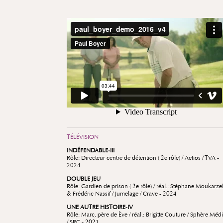
TÉLÉVISION
INDÉFENDABLE-III
Rôle: Directeur centre de détention ( 2e rôle) / Aetios / TVA -
2024
DOUBLE JEU
Rôle: Gardien de prison ( 2e rôle) / réal.: Stéphane Moukarze
& Frédéric Nassif / Jumelage / Crave - 2024
UNE AUTRE HISTOIRE-IV
Rôle: Marc, père de Ève / réal.: Brigitte Couture / Sphère Méd
/ SRC - 2021