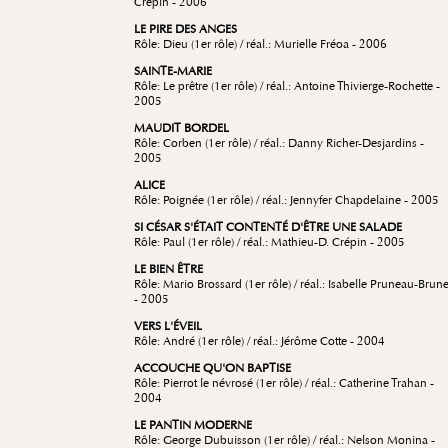
Crépin - 2006
LE PIRE DES ANGES
Rôle: Dieu (1er rôle) / réal.: Murielle Fréoa - 2006
SAINTE-MARIE
Rôle: Le prêtre (1er rôle) / réal.: Antoine Thivierge-Rochette -
2005
MAUDIT BORDEL
Rôle: Corben (1er rôle) / réal.: Danny Richer-Desjardins -
2005
ALICE
Rôle: Poignée (1er rôle) / réal.: Jennyfer Chapdelaine - 2005
SI CÉSAR S'ÉTAIT CONTENTÉ D'ÊTRE UNE SALADE
Rôle: Paul (1er rôle) / réal.: Mathieu-D. Crépin - 2005
LE BIEN ÊTRE
Rôle: Mario Brossard (1er rôle) / réal.: Isabelle Pruneau-Brune
- 2005
VERS L'ÉVEIL
Rôle: André (1er rôle) / réal.: Jérôme Cotte - 2004
ACCOUCHE QU'ON BAPTISE
Rôle: Pierrot le névrosé (1er rôle) / réal.: Catherine Trahan -
2004
LE PANTIN MODERNE
Rôle: George Dubuisson (1er rôle) / réal.: Nelson Monina -