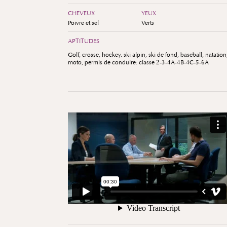
CHEVEUX
YEUX
Poivre et sel
Verts
APTITUDES
Golf, crosse, hockey. ski alpin, ski de fond, baseball, natation
moto, permis de conduire: classe 2-3-4A-4B-4C-5-6A