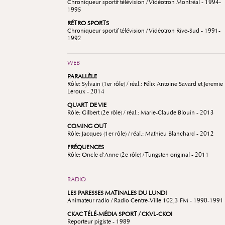
Chroniqueur sportif télévision / Vidéotron Montréal - 1994-
1995
RÉTRO SPORTS
Chroniqueur sportif télévision / Vidéotron Rive-Sud - 1991-
1992
WEB
PARALLÈLE
Rôle: Sylvain (1er rôle) / réal.: Félix Antoine Savard et Jeremie
Leroux - 2014
QUART DE VIE
Rôle: Gilbert (2e rôle) / réal.: Marie-Claude Blouin - 2013
COMING OUT
Rôle: Jacques (1er rôle) / réal.: Mathieu Blanchard - 2012
FRÉQUENCES
Rôle: Oncle d'Anne (2e rôle) / Tungsten original - 2011
RADIO
LES PARESSES MATINALES DU LUNDI
Animateur radio / Radio Centre-Ville 102,3 FM - 1990-1991
CKAC TÉLÉ-MÉDIA SPORT / CKVL-CKOI
Reporteur pigiste - 1989