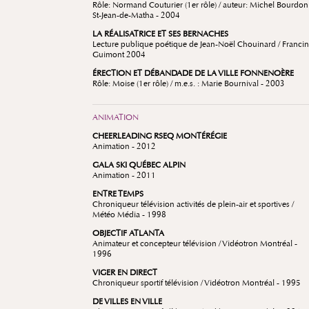
Rôle: Normand Couturier (1er rôle) / auteur: Michel Bourdon 
St-Jean-de-Matha - 2004
LA RÉALISATRICE ET SES BERNACHES
Lecture publique poétique de Jean-Noël Chouinard / Franci
Guimont 2004
ÉRECTION ET DÉBANDADE DE LA VILLE FONNENOÈRE
Rôle: Moise (1er rôle) / m.e.s. : Marie Bournival - 2003
ANIMATION
CHEERLEADING RSEQ MONTÉRÉGIE
Animation - 2012
GALA SKI QUÉBEC ALPIN
Animation - 2011
ENTRE TEMPS
Chroniqueur télévision activités de plein-air et sportives /
Météo Média - 1998
OBJECTIF ATLANTA
Animateur et concepteur télévision / Vidéotron Montréal -
1996
VIGER EN DIRECT
Chroniqueur sportif télévision / Vidéotron Montréal - 1995
DE VILLES EN VILLE