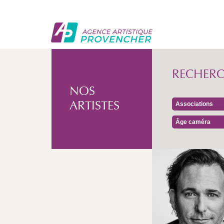
RECHER
NOS
ARTISTES
Associations
Âge caméra