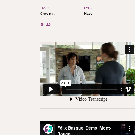
HAIR
EYES
Chestnut
Hazel
SKILLS