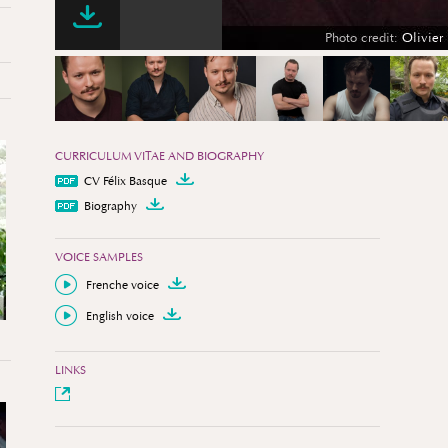
CURRICULUM VITAE AND BIOGRAPHY
CV Félix Basque
Biography
VOICE SAMPLES
Frenche voice
English voice
LINKS