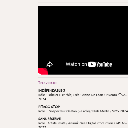
TELEVISION
INDÉFENDABLE-3
Rôle : Policier (1er rôle) / réal: Anne De Léan / Pixcom / TVA-
2024
PITAGO STOP
Rôle : L'inspecteur Gaétan (2e rôle) / Nish Média / SRC- 2024
SANS RÉSERVE
Rôle : Artiste invité / Animiki See Digital Production / APTN -
2022