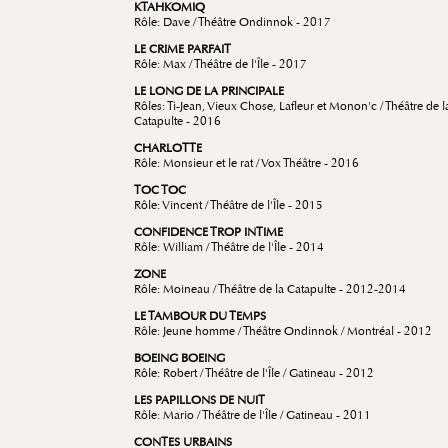
KTAHKOMIQ
Rôle: Dave / Théâtre Ondinnok - 2017
LE CRIME PARFAIT
Rôle: Max / Théâtre de l'Île - 2017
LE LONG DE LA PRINCIPALE
Rôles: Ti-Jean, Vieux Chose, Lafleur et Monon'c / Théâtre de l
Catapulte - 2016
CHARLOTTE
Rôle: Monsieur et le rat / Vox Théâtre - 2016
TOC TOC
Rôle: Vincent / Théâtre de l'Île - 2015
CONFIDENCE TROP INTIME
Rôle: William / Théâtre de l'Île - 2014
ZONE
Rôle: Moineau / Théâtre de la Catapulte - 2012-2014
LE TAMBOUR DU TEMPS
Rôle: Jeune homme / Théâtre Ondinnok / Montréal - 2012
BOEING BOEING
Rôle: Robert / Théâtre de l'Île / Gatineau - 2012
LES PAPILLONS DE NUIT
Rôle: Mario / Théâtre de l'Île / Gatineau - 2011
CONTES URBAINS