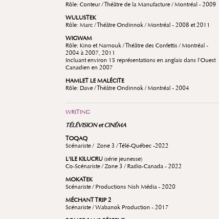
Rôle: Conteur / Théâtre de la Manufacture / Montréal - 2009
WULUSTEK
Rôle: Marc / Théâtre Ondinnok / Montréal - 2008 et 2011
WIGWAM
Rôle: Kino et Narnouk / Théâtre des Confettis / Montréal -
2004 à 2007, 2011
Incluant environ 15 représentations en anglais dans l'Ouest
Canadien en 2007
HAMLET LE MALÉCITE
Rôle: Dave / Théâtre Ondinnok / Montréal - 2004
WRITING
TÉLÉVISION et CINÉMA
TOQAQ
Scénariste / Zone 3 / Télé-Québec -2022
L'ILE KILUCRU
(série jeunesse)
Co-Scénariste / Zone 3 / Radio-Canada - 2022
MOKATEK
Scénariste / Productions Nish Média - 2020
MÉCHANT TRIP 2
Scénariste / Wabanok Production - 2017