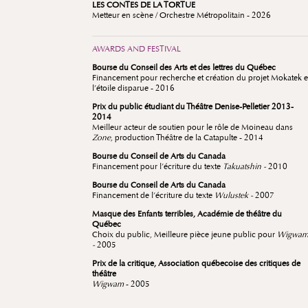
LES CONTES DE LA TORTUE
Metteur en scène / Orchestre Métropolitain - 2026
AWARDS AND FESTIVAL
Bourse du Conseil des Arts et des lettres du Québec
Financement pour recherche et création du projet Mokatek e
l’étoile disparue - 2016
Prix du public étudiant du Théâtre Denise-Pelletier 2013-
2014
Meilleur acteur de soutien pour le rôle de Moineau dans
Zone
, production Théâtre de la Catapulte - 2014
Bourse du Conseil de Arts du Canada
Financement pour l’écriture du texte
Takuatshin -
2010
Bourse du Conseil de Arts du Canada
Financement de l’écriture du texte
Wulustek -
2007
Masque des Enfants terribles, Académie de théâtre du
Québec
Choix du public, Meilleure pièce jeune public pour
Wigwa
-
2005
Prix de la critique, Association québecoise des critiques de
théâtre
Wigwam
- 2005