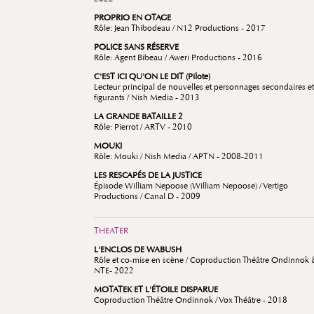
PROPRIO EN OTAGE
Rôle: Jean Thibodeau / N12 Productions - 2017
POLICE SANS RÉSERVE
Rôle: Agent Bibeau / Aweri Productions - 2016
C'EST ICI QU'ON LE DIT (Pilote)
Lecteur principal de nouvelles et personnages secondaires et
figurants / Nish Media - 2013
LA GRANDE BATAILLE 2
Rôle: Pierrot / ARTV - 2010
MOUKI
Rôle: Mouki / Nish Media / APTN - 2008-2011
LES RESCAPÉS DE LA JUSTICE
Épisode William Nepoose (William Nepoose) / Vertigo
Productions / Canal D - 2009
THEATER
L'ENCLOS DE WABUSH
Rôle et co-mise en scène / Coproduction Théâtre Ondinnok 
NTE- 2022
MOTATEK ET L'ÉTOILE DISPARUE
Coproduction Théâtre Ondinnok / Vox Théâtre - 2018