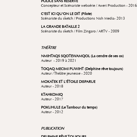
POLICE SANS RÉSERVE
Concepteur et Scénariste websérie / Aweri Production - 2016
C'EST ICI QU'ON LE DIT (Pilote)
Scénariste du sketch / Productions Nish Media- 2013
LA GRANDE BATAILLE 2
Scénariste du sketch / Film Zingaro / ARTV - 2009
THÉÂTRE
NMIHTAQS SQOTEWAMQOL (La cendre de ses os)
Auteur - 2019 à 2021
TOQAQ MECIMI PUWIHT (Delphine rêve toujours)
Auteur / Théâtre jeunesse - 2020
MOKATEK ET L'ÉTOILE DISPARUE
Auteur - 2018
KTAHKOMIQ
Auteur - 2017
POKUHULE (Le Tambour du temps)
Auteur - 2012
PUBLICATION
DELPHINE RÊVE TOUJOURS