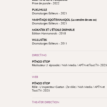
Prise de parole - 2022
PUKUHULE
Dramaturges Éditeurs - 2021
NMIHTAQS SQOTEWAMQOL (La cendre de ses os)
Dramaturges Éditeurs - 2021
MOKATEK ET L'ÉTOILE DISPARUE
Édition Hannanorak - 2018
WULUSTEK
Dramaturges Éditeurs - 2011
DIRECTING
PITAGO STOP
Réalisateur (1 épisode) / Nish Media / APTN et Tout.TV- 2025
WEB
PITAGO STOP
Rôle : L'inspecteur Gaetan (2e rôle) / Nish Media / APTN et
Tout.TV- 2025
THEATER DIRECTION